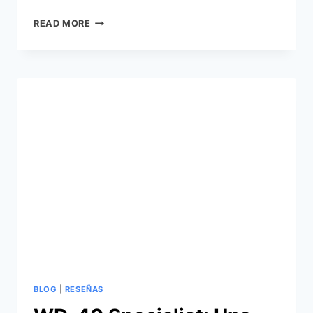
DESCUBRE
READ MORE
EL
PODER
DEL
INSECTICIDA
TRON
BLOG
|
RESEÑAS