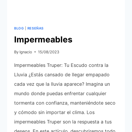
BLOG
|
RESEÑAS
Impermeables
By
Ignacio
15/08/2023
Impermeables Truper: Tu Escudo contra la
Lluvia ¿Estás cansado de llegar empapado
cada vez que la lluvia aparece? Imagina un
mundo donde puedas enfrentar cualquier
tormenta con confianza, manteniéndote seco
y cómodo sin importar el clima. Los
impermeables Truper son la respuesta a tus
deseos. En este artículo, descubriremos todo