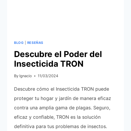
USOS
COMPROBADOS
Y
REALES
BLOG
|
RESEÑAS
Descubre el Poder del
Insecticida TRON
By
Ignacio
11/03/2024
Descubre cómo el Insecticida TRON puede
proteger tu hogar y jardín de manera eficaz
contra una amplia gama de plagas. Seguro,
eficaz y confiable, TRON es la solución
definitiva para tus problemas de insectos.