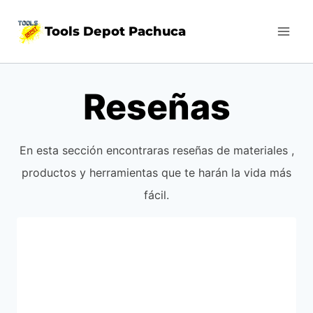
Skip
Tools Depot Pachuca
to
content
Reseñas
En esta sección encontraras reseñas de materiales ,
productos y herramientas que te harán la vida más
fácil.