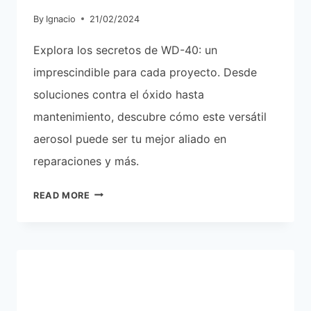
By
Ignacio
21/02/2024
Explora los secretos de WD-40: un
imprescindible para cada proyecto. Desde
soluciones contra el óxido hasta
mantenimiento, descubre cómo este versátil
aerosol puede ser tu mejor aliado en
reparaciones y más.
WD-
READ MORE
40
CELEBRA
70
AÑOS