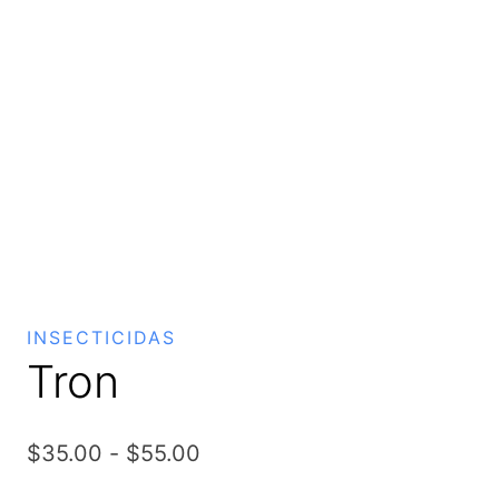
INSECTICIDAS
Tron
Rango
$
35.00
-
$
55.00
de