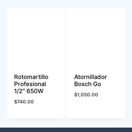
Rotomartillo
Atornillador
Profesional
Bosch Go
1/2″ 650W
$
1,050.00
$
740.00