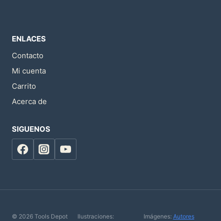
ENLACES
Contacto
Mi cuenta
Carrito
Acerca de
SIGUENOS
© 2026 Tools Depot
Ilustraciones:
Imágenes:
Autores